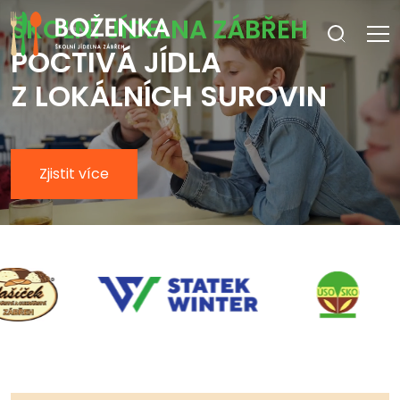
ŠKOLNÍ JÍDELNA ZÁBŘEH
POCTIVÁ JÍDLA
Z LOKÁLNÍCH SUROVIN
Zjistit více