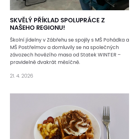
SKVĚLÝ PŘÍKLAD SPOLUPRÁCE Z
NAŠEHO REGIONU!
Školní jídelny v Zábřehu se spojily s MŠ Pohádka a
MŠ Postřelmov a domluvily se na společných
závozech hovězího masa od Statek WINTER –
pravidelně dvakrát měsíčně.
21. 4. 2026