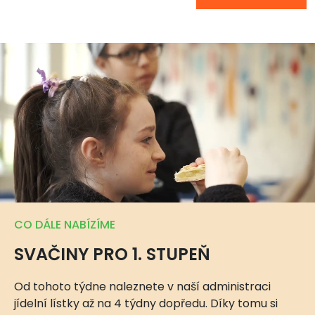
CO DÁLE NABÍZÍME
SVAČINY PRO 1. STUPEŇ
Od tohoto týdne naleznete v naší administraci
jídelní lístky až na 4 týdny dopředu. Díky tomu si