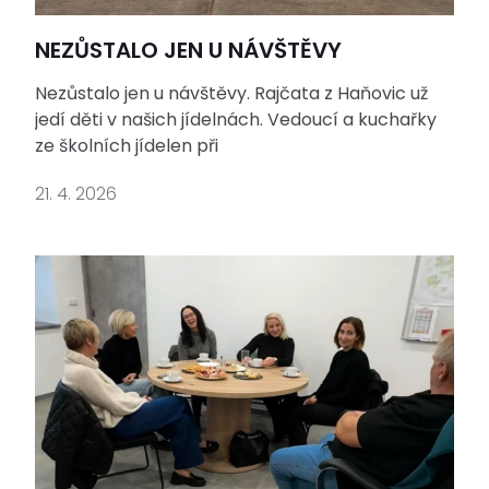
NEZŮSTALO JEN U NÁVŠTĚVY
Nezůstalo jen u návštěvy. Rajčata z Haňovic už
jedí děti v našich jídelnách. Vedoucí a kuchařky
ze školních jídelen při
21. 4. 2026