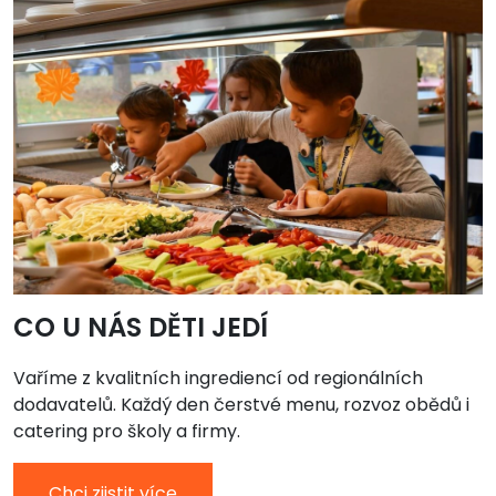
CO U NÁS DĚTI JEDÍ
Vaříme z kvalitních ingrediencí od regionálních
dodavatelů. Každý den čerstvé menu, rozvoz obědů i
catering pro školy a firmy.
Chci zjistit více