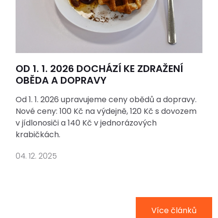
OD 1. 1. 2026 DOCHÁZÍ KE ZDRAŽENÍ
OBĚDA A DOPRAVY
Od 1. 1. 2026 upravujeme ceny obědů a dopravy.
Nové ceny: 100 Kč na výdejně, 120 Kč s dovozem
v jídlonosiči a 140 Kč v jednorázových
krabičkách.
04. 12. 2025
Více článků