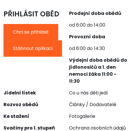
PŘIHLÁSIT OBĚD
Prodejní doba obědů
od 6:00 do 14:00
Chci se přihlásit
Provozní doba
Stáhnout aplikaci
od 6:00 do 14:30
Výdejní doba obědů do
jídlonosičů a 1. den
nemoci žáka 11:00 -
11:30
Jídelní lístek
Co u nás děti jedí
Rozvoz obědů
Články / Dodavatelé
Ke stažení
Fotogalerie
Svačiny pro 1. stupeň
Ochrana osobních údajů